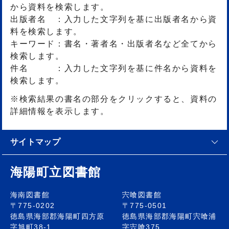
から資料を検索します。
出版者名 ：入力した文字列を基に出版者名から資
料を検索します。
キーワード：書名・著者名・出版者名など全てから
検索します。
件名 ：入力した文字列を基に件名から資料を
検索します。
※検索結果の書名の部分をクリックすると、資料の
詳細情報を表示します。
サイトマップ
海陽町立図書館
海南図書館
宍喰図書館
〒775-0202
〒775-0501
徳島県海部郡海陽町四方原
徳島県海部郡海陽町宍喰浦
字旭町38-1
字宍喰375